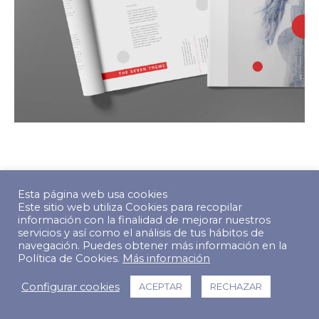
© Copyright 2022 The Predictive Index. Todos los derechos
Esta página web usa cookies
reservados.
Este sitio web utiliza Cookies para recopilar
información con la finalidad de mejorar nuestros
Footer Menu
servicios y así como el análisis de tus hábitos de
navegación. Puedes obtener más información en la
Política de Cookies.
Más información
Configurar cookies
ACEPTAR
RECHAZAR