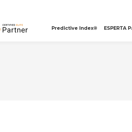
Predictive Index®
ESPERTA P