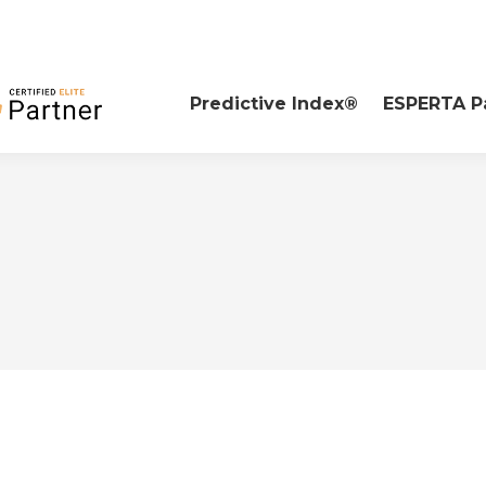
Predictive Index®
ESPERTA P