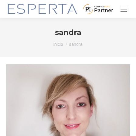
sandra
Estás aquí:
Inicio
sandra