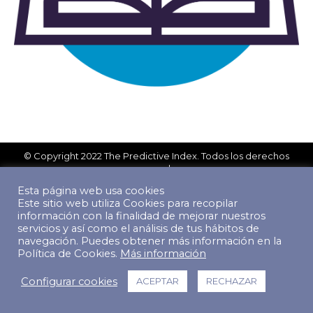
© Copyright 2022 The Predictive Index. Todos los derechos
reservados.
Footer Menu
Esta página web usa cookies
Este sitio web utiliza Cookies para recopilar
información con la finalidad de mejorar nuestros
servicios y así como el análisis de tus hábitos de
navegación. Puedes obtener más información en la
Política de Cookies.
Más información
Configurar cookies
ACEPTAR
RECHAZAR