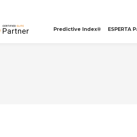
Predictive Index®
ESPERTA P