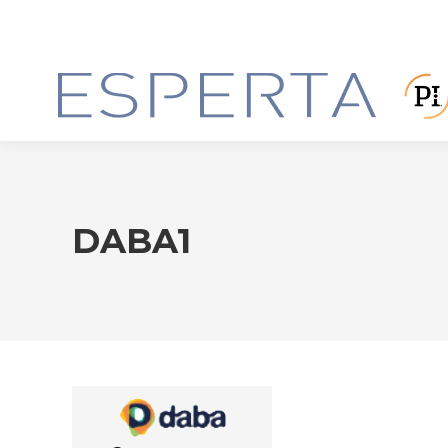
DABA1