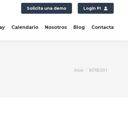
Solicita una demo
Login PI
ay
Calendario
Nosotros
Blog
Contacta
Estás aquí:
Inicio
INTRESS1