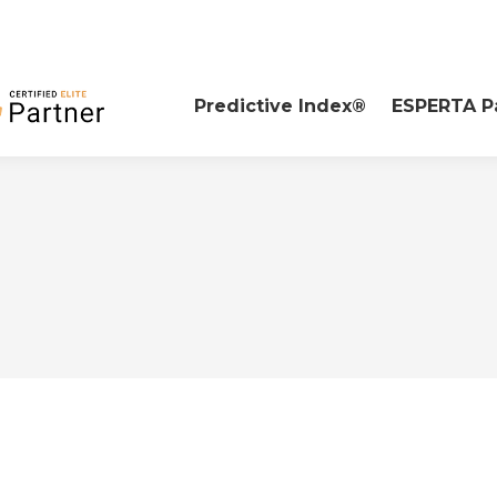
Predictive Index®
ESPERTA P