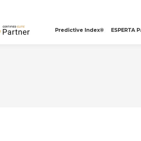
Predictive Index®
ESPERTA P