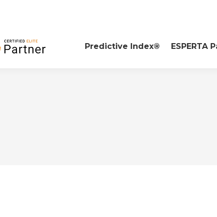
Predictive Index®
ESPERTA P