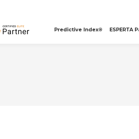
Predictive Index®
ESPERTA P