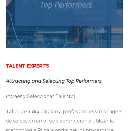
TALENT EXPERTS
Attracting
and
Selecting
Top
Performers
(Atraer y Seleccionar Talento)
Taller de
1 día
dirigido a profesionales y managers
de selección en el que aprenderán a utilizar la
metodología PI para optimizar los procesos de