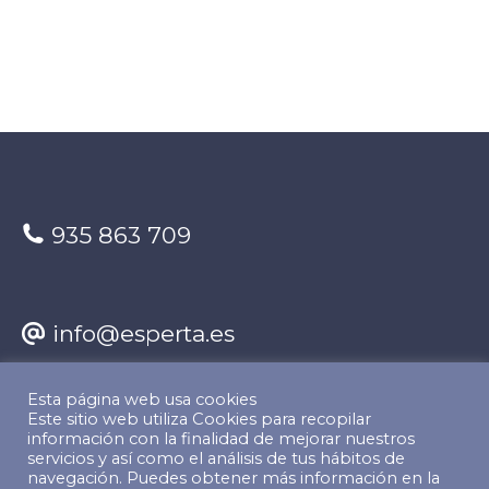
935 863 709
info@esperta.es
Esta página web usa cookies
Encuéntranos en:
Este sitio web utiliza Cookies para recopilar
información con la finalidad de mejorar nuestros
Facebook
X
YouTube
Linkedin
servicios y así como el análisis de tus hábitos de
navegación. Puedes obtener más información en la