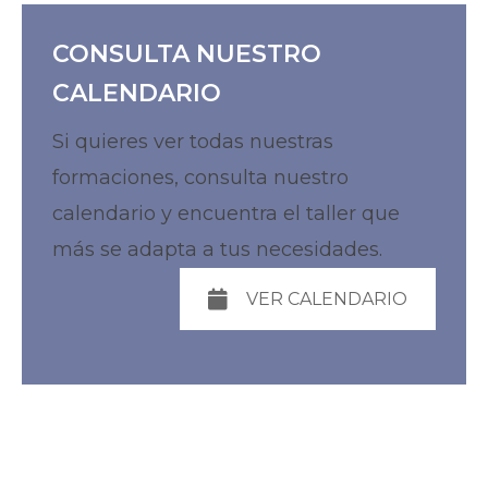
CONSULTA NUESTRO
CALENDARIO
Si quieres ver todas nuestras
formaciones, consulta nuestro
calendario y encuentra el taller que
más se adapta a tus necesidades.
VER CALENDARIO