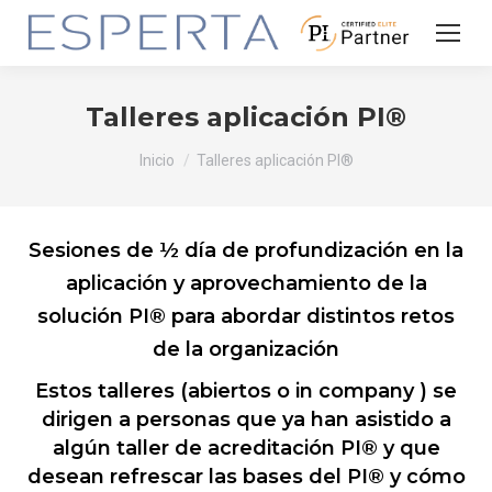
Talleres aplicación PI®
Estás aquí:
Inicio
Talleres aplicación PI®
Sesiones de ½ día de profundización en la
aplicación y aprovechamiento de la
solución PI® para abordar distintos retos
de la organización
Estos talleres (abiertos o in company ) se
dirigen a personas que ya han asistido a
algún taller de acreditación PI® y que
desean refrescar las bases del PI® y cómo