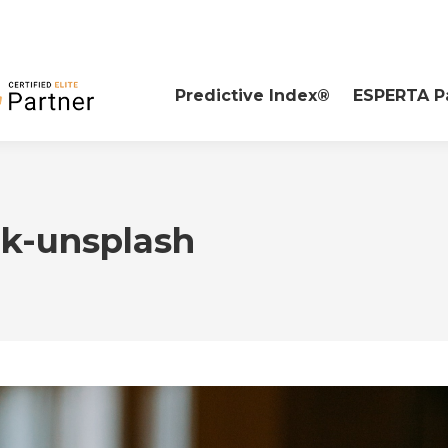
Predictive Index®
ESPERTA P
k-unsplash