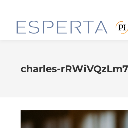
charles-rRWiVQzLm7