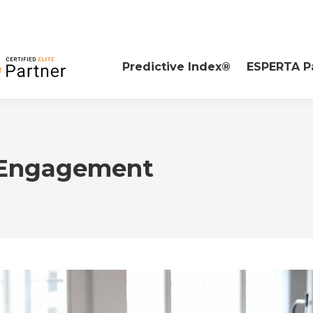
Predictive Index®
ESPERTA P
 Engagement