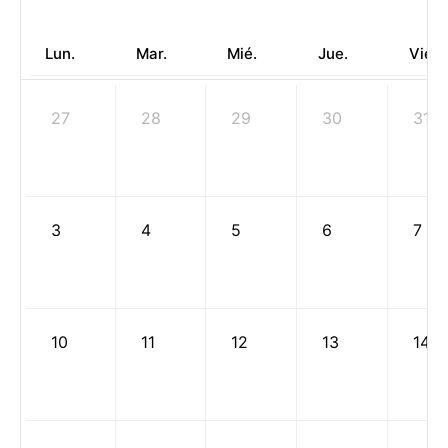
Lun.
Mar.
Mié.
Jue.
Vie.
27
28
29
30
31
3
4
5
6
7
10
11
12
13
14