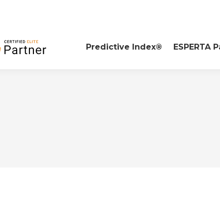
Predictive Index®
ESPERTA P