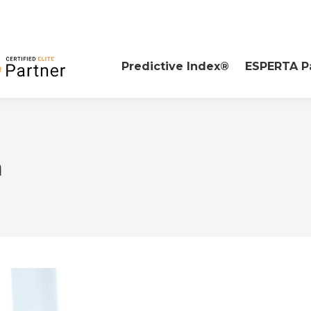
Predictive Index®
ESPERTA P
a