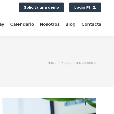
Solicita una demo
Login PI
ay
Calendario
Nosotros
Blog
Contacta
Estás aquí:
Inicio
Equipo transparencia