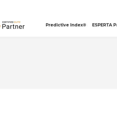
Predictive Index®
ESPERTA P