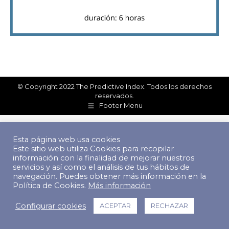
© Copyright 2022 The Predictive Index. Todos los derechos
reservados.
Footer Menu
Esta página web usa cookies
Este sitio web utiliza Cookies para recopilar
información con la finalidad de mejorar nuestros
servicios y así como el análisis de tus hábitos de
navegación. Puedes obtener más información en la
Política de Cookies.
Más información
Configurar cookies
ACEPTAR
RECHAZAR