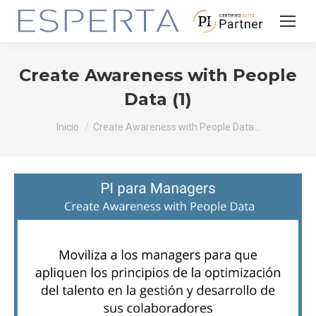
Create Awareness with People
Data (1)
Estás aquí:
Inicio
Create Awareness with People Data…