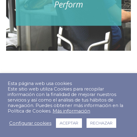
© Copyright 2022 The Predictive Index. Todos los derechos
Esta página web usa cookies
reservados.
Este sitio web utiliza Cookies para recopilar
Footer Menu
información con la finalidad de mejorar nuestros
servicios y así como el análisis de tus hábitos de
navegación. Puedes obtener más información en la
Política de Cookies.
Más información
Configurar cookies
ACEPTAR
RECHAZAR