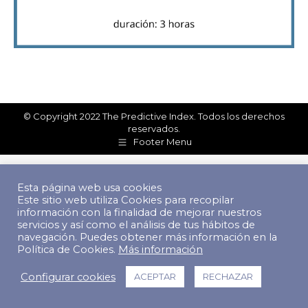
© Copyright 2022 The Predictive Index. Todos los derechos
reservados.
Footer Menu
Esta página web usa cookies
Este sitio web utiliza Cookies para recopilar
información con la finalidad de mejorar nuestros
servicios y así como el análisis de tus hábitos de
navegación. Puedes obtener más información en la
Política de Cookies.
Más información
Configurar cookies
ACEPTAR
RECHAZAR