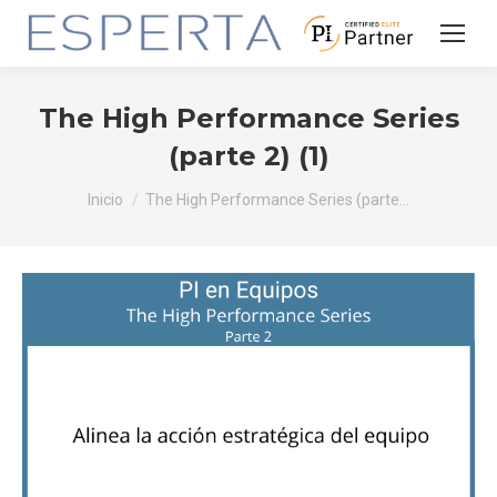
The High Performance Series
(parte 2) (1)
Estás aquí:
Inicio
The High Performance Series (parte…