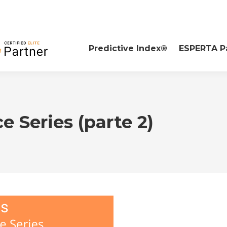
Predictive Index®
ESPERTA P
 Series (parte 2)