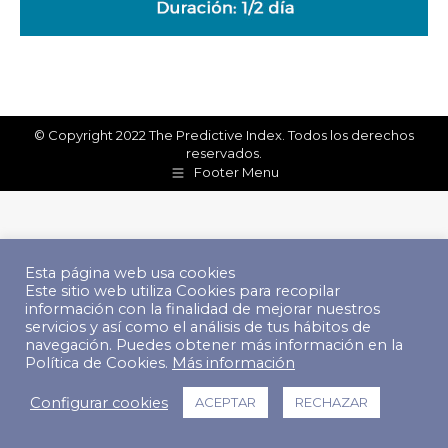
© Copyright 2022 The Predictive Index. Todos los derechos
reservados.
Footer Menu
Esta página web usa cookies
Este sitio web utiliza Cookies para recopilar
información con la finalidad de mejorar nuestros
servicios y así como el análisis de tus hábitos de
navegación. Puedes obtener más información en la
Política de Cookies.
Más información
Configurar cookies
ACEPTAR
RECHAZAR