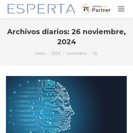
Archivos diarios:
26 noviembre,
2024
Estás aquí:
Inicio
2024
noviembre
26