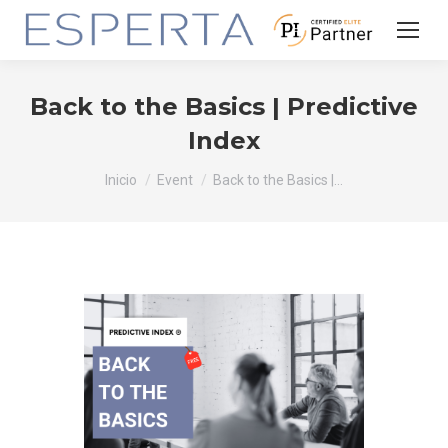
Back to the Basics | Predictive
Index
Estás aquí:
Inicio
Event
Back to the Basics |…