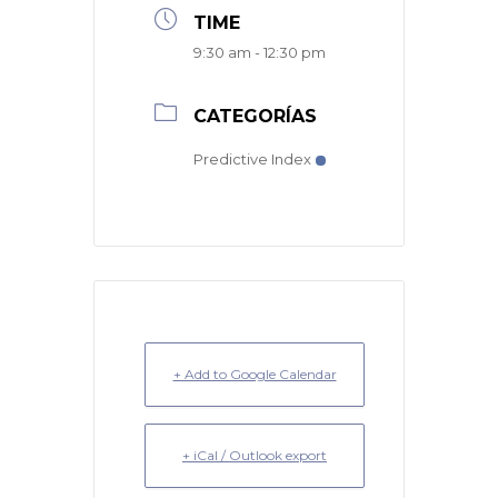
TIME
9:30 am - 12:30 pm
CATEGORÍAS
Predictive Index
+ Add to Google Calendar
+ iCal / Outlook export