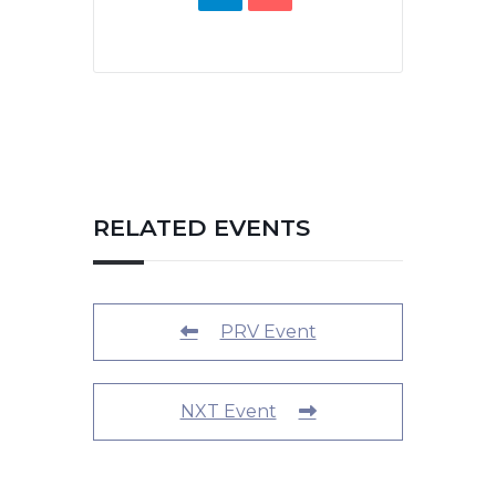
RELATED EVENTS
PRV Event
NXT Event