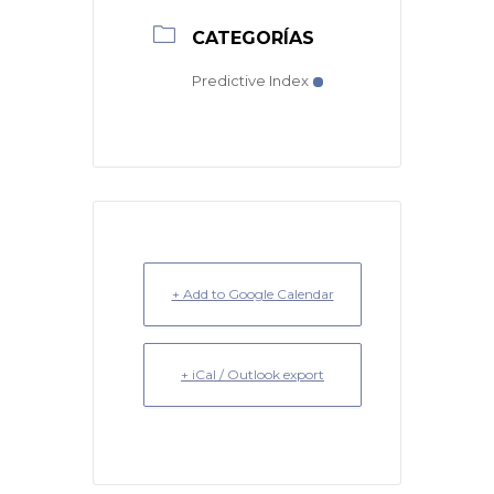
CATEGORÍAS
Predictive Index
+ Add to Google Calendar
+ iCal / Outlook export