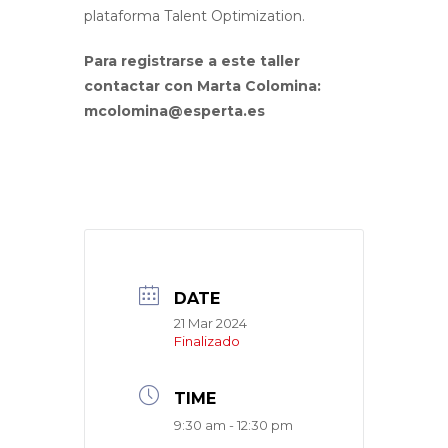
plataforma Talent Optimization.
Para registrarse a este taller
contactar con Marta Colomina:
mcolomina@esperta.es
DATE
21 Mar 2024
Finalizado
TIME
9:30 am - 12:30 pm