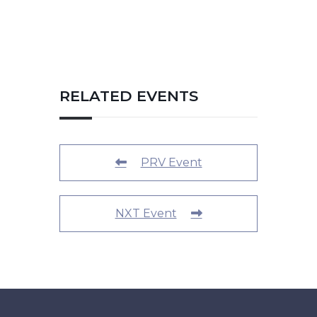
RELATED EVENTS
PRV Event
NXT Event