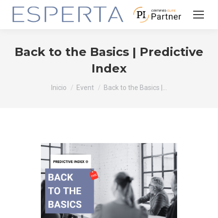
Back to the Basics | Predictive
Index
Estás aquí:
Inicio
Event
Back to the Basics |…