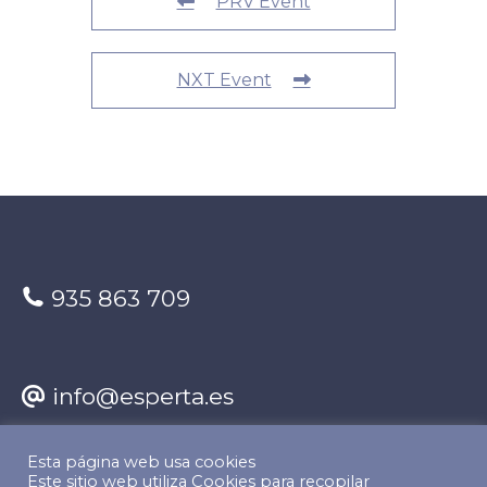
PRV Event
NXT Event
935 863 709
info@esperta.es
Esta página web usa cookies
Encuéntranos en:
Este sitio web utiliza Cookies para recopilar