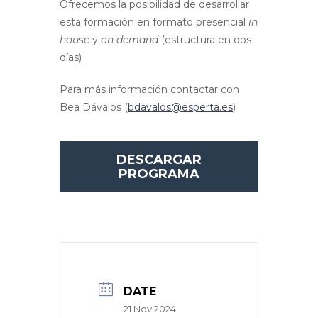
Ofrecemos la posibilidad de desarrollar
esta formación en formato presencial
in
house
y
on demand
(estructura en dos
días)
Para más información contactar con
Bea Dávalos (
bdavalos@esperta.es
)
DESCARGAR
PROGRAMA
DATE
21 Nov 2024