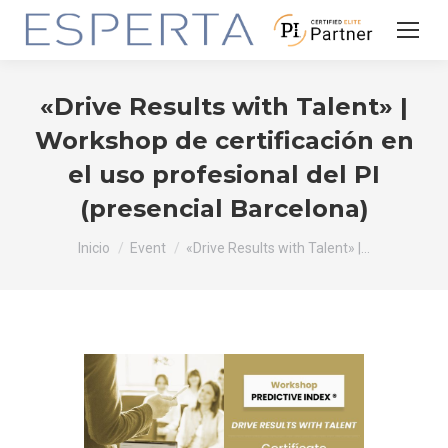
«Drive Results with Talent» |
Workshop de certificación en
el uso profesional del PI
(presencial Barcelona)
Estás aquí:
Inicio
Event
«Drive Results with Talent» |…