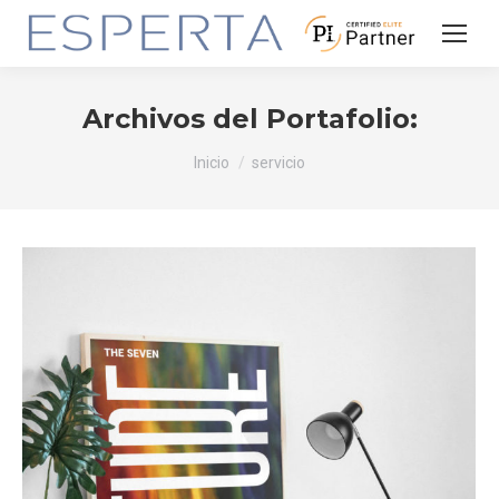
Archivos del Portafolio:
Estás aquí:
Inicio
servicio