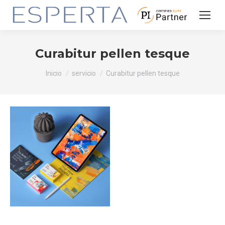
Curabitur pellen tesque
Estás aquí:
Inicio
servicio
Curabitur pellen tesque