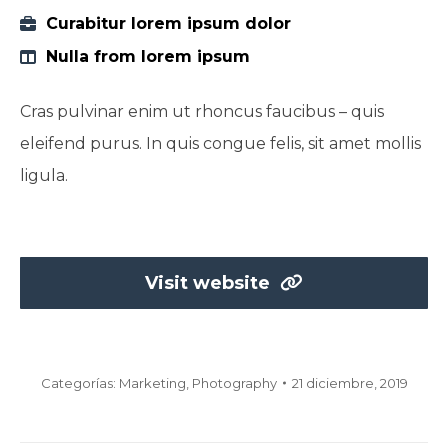
Curabitur lorem ipsum dolor
Nulla from lorem ipsum
Cras pulvinar enim ut rhoncus faucibus – quis
eleifend purus. In quis congue felis, sit amet mollis
ligula.
Visit website
Categorías:
Marketing
,
Photography
21 diciembre, 2019