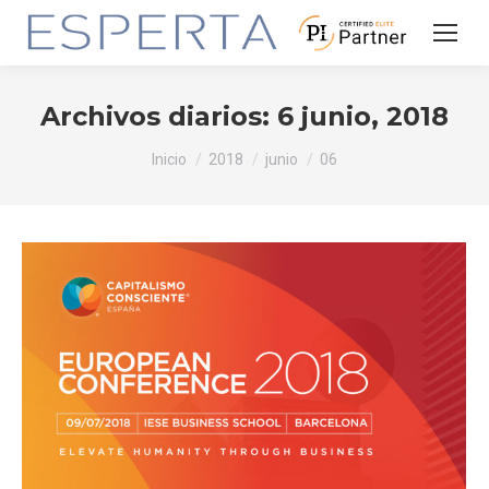
Archivos diarios:
6 junio, 2018
Estás aquí:
Inicio
2018
junio
06