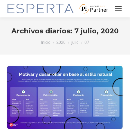
Archivos diarios:
7 julio, 2020
Estás aquí:
Inicio
2020
julio
07