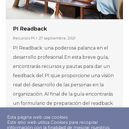
PI Readback
Recursos PI
27 septiembre, 2021
PI Readback: una poderosa palanca en el
desarrollo profesional En esta breve guía,
encontrarás recursos y pautas para dar un
feedback del PI que proporcione una visión
real del desarrollo de las personas en la
organización. Al final de la guía encontrarás
un formulario de preparación del readback
que puedes descargar en formato pdf. PI…
Esta página web usa cookies
Este sitio web utiliza Cookies para recopilar
información con la finalidad de mejorar nuestros