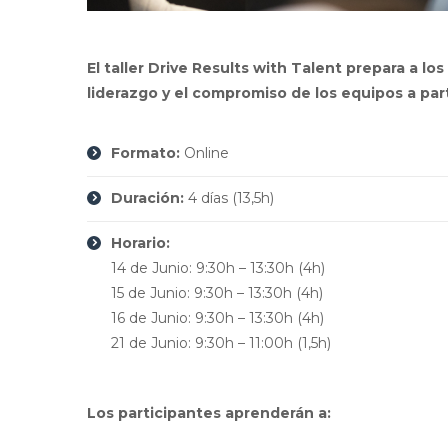
El taller Drive Results with Talent prepara a los
liderazgo y el compromiso de los equipos a part
Formato:
Online
Duración:
4 días (13,5h)
Horario:
14 de Junio: 9:30h – 13:30h (4h)
15 de Junio: 9:30h – 13:30h (4h)
16 de Junio: 9:30h – 13:30h (4h)
21 de Junio: 9:30h – 11:00h (1,5h)
Los participantes aprenderán a: