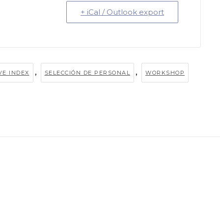
+ iCal / Outlook export
,
,
VE INDEX
SELECCIÓN DE PERSONAL
WORKSHOP