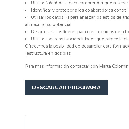
Utilizar
talent
data para comprender qué mueve l
Identificar y proteger a los colaboradores contra 
Utilizar los datos PI para analizar los estilos de 
al máximo su potencial
Desarrollar a los líderes para crear equipos de al
Utilizar todas las funcionalidades que ofrece la p
Ofrecemos la posibilidad de desarrollar esta formac
(estructura en dos días)
Para más información contactar con Marta Colomin
DESCARGAR PROGRAMA