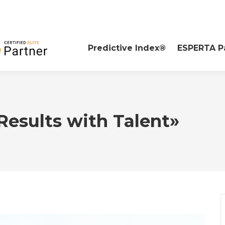
Predictive Index®
ESPERTA P
Results with Talent»