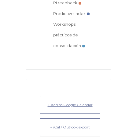
PI readback
Predictive Index
Workshops
prácticos de
consolidación
+ Add to Google Calendar
+ iCal / Outlook export