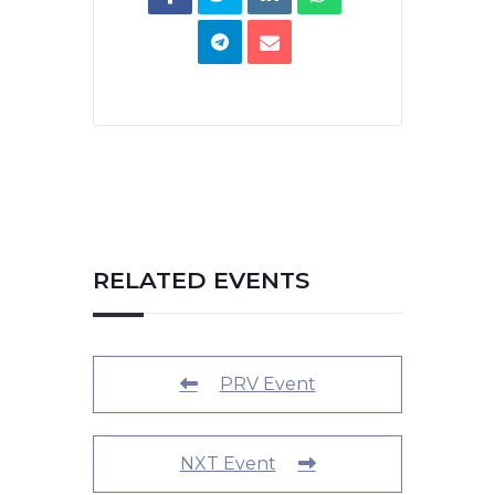
RELATED EVENTS
PRV Event
NXT Event