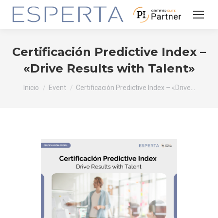
Certificación Predictive Index –
«Drive Results with Talent»
Estás aquí:
Inicio
Event
Certificación Predictive Index – «Drive…