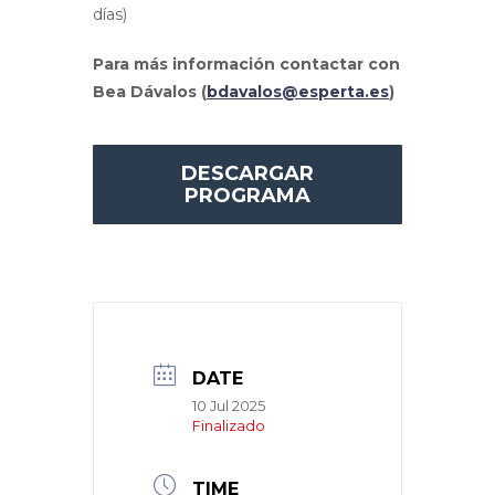
días)
Para más información contactar con
Bea Dávalos (
bdavalos@esperta.es
)
DESCARGAR
PROGRAMA
DATE
10 Jul 2025
Finalizado
TIME