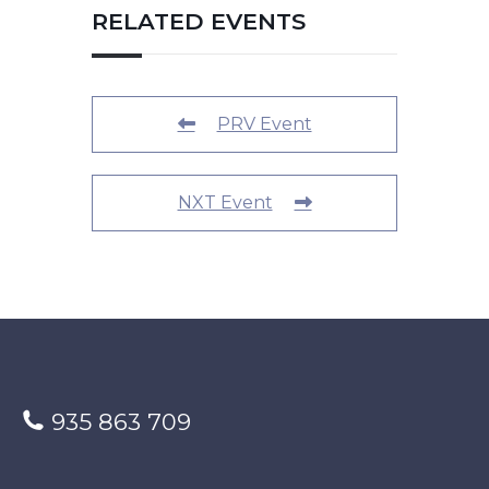
RELATED EVENTS
PRV Event
NXT Event
935 863 709