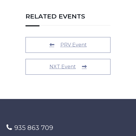
RELATED EVENTS
PRV Event
NXT Event
935 863 709