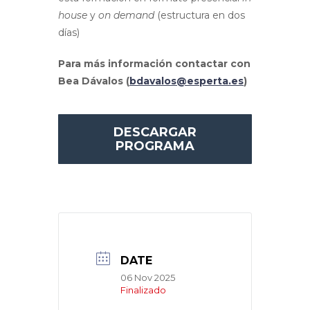
house
y
on demand
(estructura en dos
días)
Para más información contactar con
Bea Dávalos (
bdavalos@esperta.es
)
DESCARGAR
PROGRAMA
DATE
06 Nov 2025
Finalizado