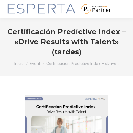
Certificación Predictive Index –
«Drive Results with Talent»
(tardes)
Estás aquí:
Inicio
Event
Certificación Predictive Index – «Drive…