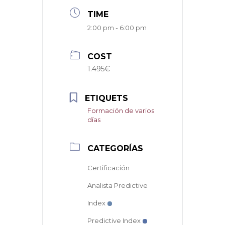
TIME
2:00 pm - 6:00 pm
COST
1.495€
ETIQUETS
Formación de varios
días
CATEGORÍAS
Certificación
Analista Predictive
Index
Predictive Index