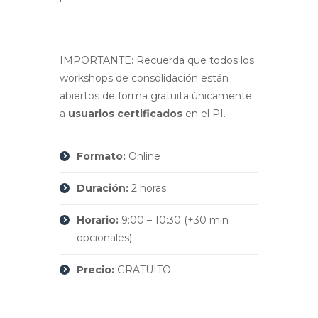
IMPORTANTE: Recuerda que todos los
workshops de consolidación están
abiertos de forma gratuita únicamente
a
usuarios certificados
en el PI.
Formato:
Online
Duración:
2 horas
Horario:
9:00 – 10:30 (+30 min
opcionales)
Precio:
GRATUITO