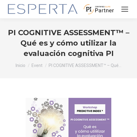
PI COGNITIVE ASSESSMENT™ –
Qué es y cómo utilizar la
evaluación cognitiva PI
Estás aquí:
Inicio
Event
PI COGNITIVE ASSESSMENT™ – Qué…