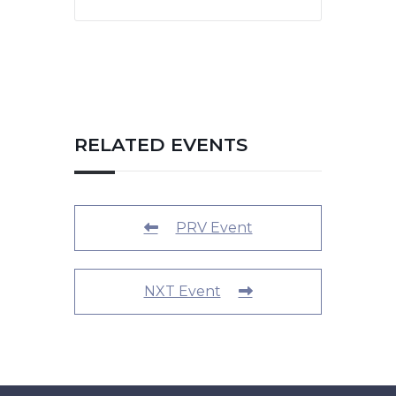
RELATED EVENTS
PRV Event
NXT Event