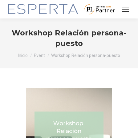
Workshop Relación persona-
puesto
Estás aquí:
Inicio
Event
Workshop Relación persona-puesto