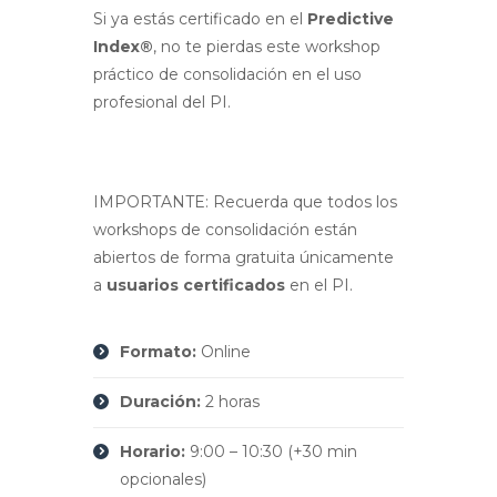
Si ya estás certificado en el
Predictive
Index®
, no te pierdas este workshop
práctico de consolidación en el uso
profesional del PI.
IMPORTANTE: Recuerda que todos los
workshops de consolidación están
abiertos de forma gratuita únicamente
a
usuarios certificados
en el PI.
Formato:
Online
Duración:
2 horas
Horario:
9:00 – 10:30 (+30 min
opcionales)