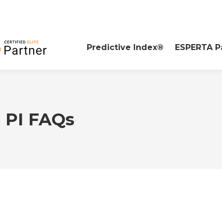
Predictive Index®
ESPERTA P
:
PI FAQs