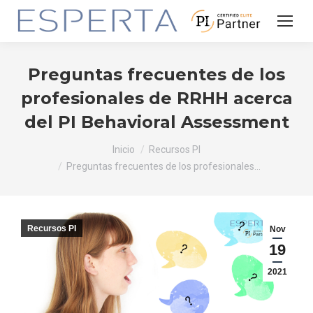
Preguntas frecuentes de los
profesionales de RRHH acerca
del PI Behavioral Assessment
Estás aquí:
Inicio
Recursos PI
Preguntas frecuentes de los profesionales…
Recursos PI
Nov
19
2021