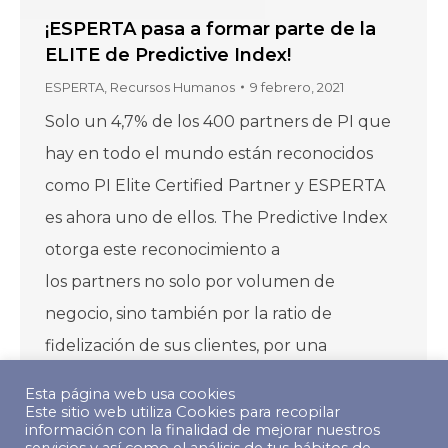
¡ESPERTA pasa a formar parte de la
ELITE de Predictive Index!
ESPERTA
,
Recursos Humanos
9 febrero, 2021
Solo un 4,7% de los 400 partners de PI que
hay en todo el mundo están reconocidos
como PI Elite Certified Partner y ESPERTA
es ahora uno de ellos. The Predictive Index
otorga este reconocimiento a
los partners no solo por volumen de
negocio, sino también por la ratio de
fidelización de sus clientes, por una
trayectoria de más de 20…
Esta página web usa cookies
Este sitio web utiliza Cookies para recopilar
información con la finalidad de mejorar nuestros