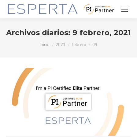
Archivos diarios:
9 febrero, 2021
Estás aquí:
Inicio
2021
febrero
09