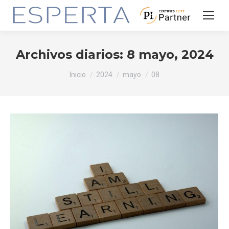
Archivos diarios:
8 mayo, 2024
Estás aquí:
Inicio
2024
mayo
08