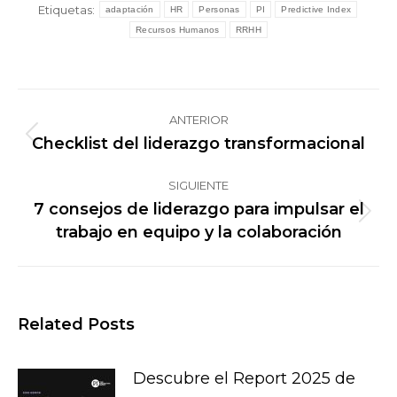
Etiquetas:
adaptación
HR
Personas
PI
Predictive Index
Recursos Humanos
RRHH
Navegación
ANTERIOR
entre
Checklist del liderazgo transformacional
Publicación
publicaciones
anterior:
SIGUIENTE
7 consejos de liderazgo para impulsar el
Publicación
trabajo en equipo y la colaboración
siguiente:
Related Posts
Descubre el Report 2025 de