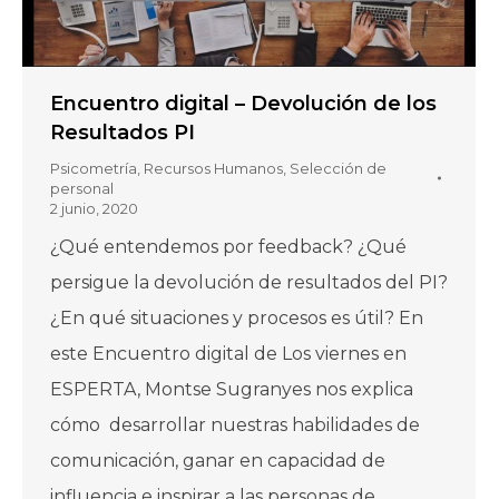
Encuentro digital – Devolución de los
Resultados PI
Psicometría
,
Recursos Humanos
,
Selección de
personal
2 junio, 2020
¿Qué entendemos por feedback? ¿Qué
persigue la devolución de resultados del PI?
¿En qué situaciones y procesos es útil? En
este Encuentro digital de Los viernes en
ESPERTA, Montse Sugranyes nos explica
cómo desarrollar nuestras habilidades de
comunicación, ganar en capacidad de
influencia e inspirar a las personas de