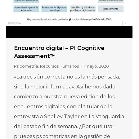
Encuentro digital – PI Cognitive
Assessment™
Psicometría
,
Recursos Humanos
1 mayo, 2020
«La decisión correcta no es la más pensada,
sino la mejor informada». Así hemos dado
comienzo a nuestra nueva edición de los
encuentros digitales, con el titular de la
entrevista a Shelley Taylor en La Vanguardia
del pasado fin de semana. ¿Por qué usar
pruebas psicométricas en la gestión de