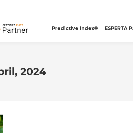
Predictive Index®
ESPERTA P
bril, 2024