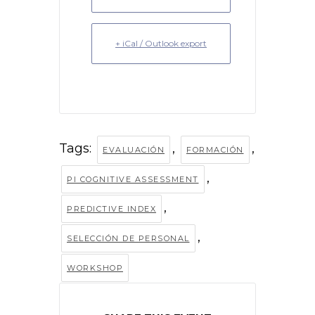
+ iCal / Outlook export
Tags:
,
,
EVALUACIÓN
FORMACIÓN
,
PI COGNITIVE ASSESSMENT
,
PREDICTIVE INDEX
,
SELECCIÓN DE PERSONAL
WORKSHOP