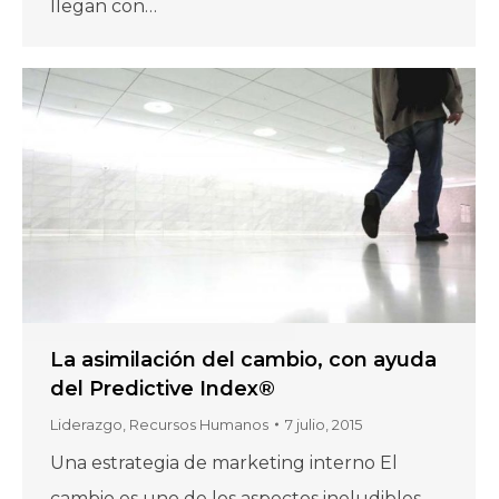
llegan con…
La asimilación del cambio, con ayuda
del Predictive Index®
Liderazgo
,
Recursos Humanos
7 julio, 2015
Una estrategia de marketing interno El
cambio es uno de los aspectos ineludibles