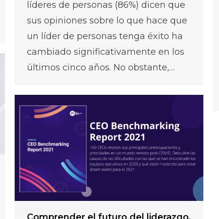
líderes de personas (86%) dicen que
sus opiniones sobre lo que hace que
un líder de personas tenga éxito ha
cambiado significativamente en los
últimos cinco años. No obstante,…
Comprender el futuro del liderazgo,