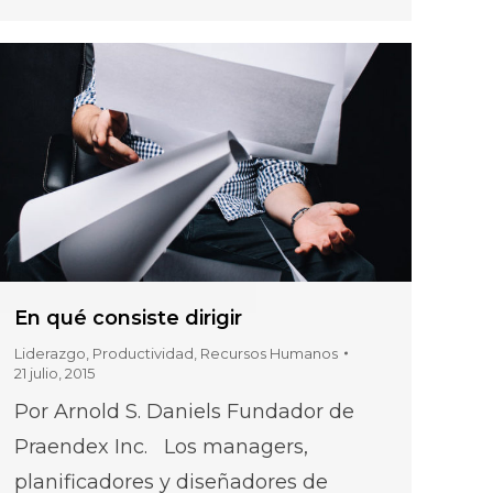
En qué consiste dirigir
Liderazgo
,
Productividad
,
Recursos Humanos
21 julio, 2015
Por Arnold S. Daniels Fundador de
Praendex Inc. Los managers,
planificadores y diseñadores de