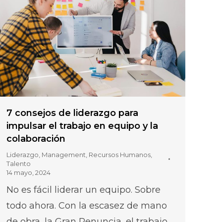
7 consejos de liderazgo para
impulsar el trabajo en equipo y la
colaboración
Liderazgo
,
Management
,
Recursos Humanos
,
Talento
14 mayo, 2024
No es fácil liderar un equipo. Sobre
todo ahora. Con la escasez de mano
de obra, la Gran Renuncia, el trabajo