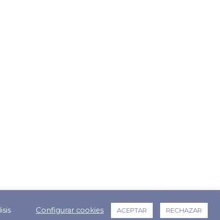
isis
Configurar cookies
ACEPTAR
RECHAZAR
Políticas de Privacidad