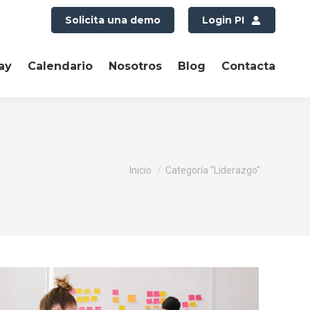
Solicita una demo
Login PI
ay
Calendario
Nosotros
Blog
Contacta
Estás aquí:
Inicio
Categoría "Liderazgo"