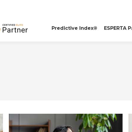
Predictive Index®
ESPERTA P