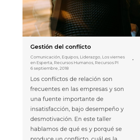
Gestión del conflicto
Comunicación
,
Equipos
,
Liderazgo
,
Los viernes
en Esperta
,
Recursos Humanos
,
Recursos PI
6 septiembre, 2018
Los conflictos de relación son
frecuentes en las empresas y son
una fuente importante de
insatisfacción, bajo desempeño y
desmotivación. En este taller
hablamos de qué es y porqué se
produce un conflicto, cuál es la