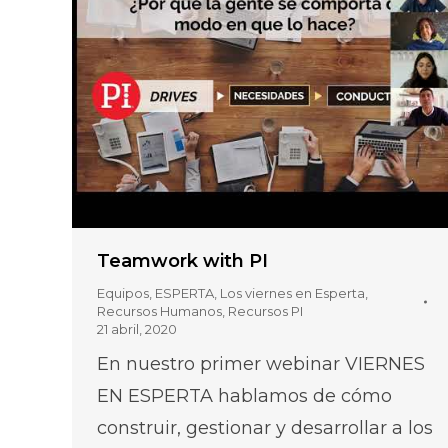
Teamwork with PI
Equipos
,
ESPERTA
,
Los viernes en Esperta
,
Recursos Humanos
,
Recursos PI
21 abril, 2020
En nuestro primer webinar VIERNES
EN ESPERTA hablamos de cómo
construir, gestionar y desarrollar a los