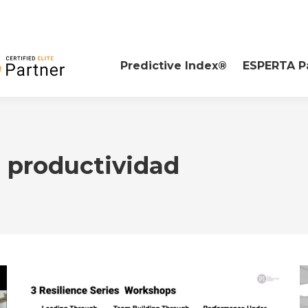
Predictive Index®
ESPERTA P
:
productividad