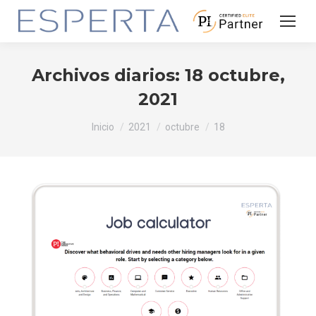
Archivos diarios:
18 octubre,
2021
Estás aquí:
Inicio
2021
octubre
18